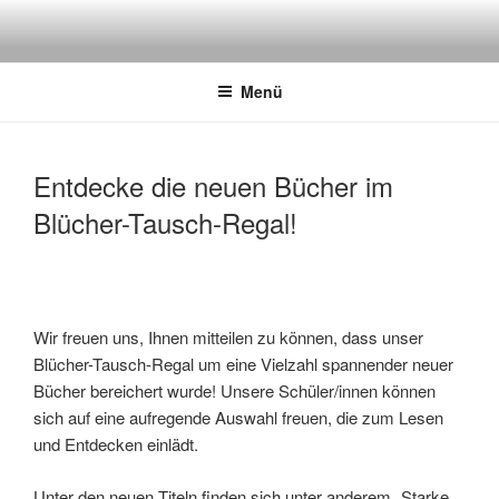
Zum
Inhalt
springen
Menü
Entdecke die neuen Bücher im
Blücher-Tausch-Regal!
Wir freuen uns, Ihnen mitteilen zu können, dass unser
Blücher-Tausch-Regal um eine Vielzahl spannender neuer
Bücher bereichert wurde! Unsere Schüler/innen können
sich auf eine aufregende Auswahl freuen, die zum Lesen
und Entdecken einlädt.
Unter den neuen Titeln finden sich unter anderem „Starke