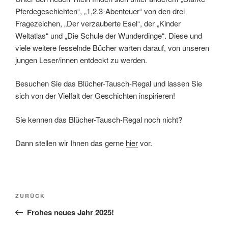
Pferdegeschichten“, „1,2,3-Abenteuer“ von den drei
Fragezeichen, „Der verzauberte Esel“, der „Kinder
Weltatlas“ und „Die Schule der Wunderdinge“. Diese und
viele weitere fesselnde Bücher warten darauf, von unseren
jungen Leser/innen entdeckt zu werden.
Besuchen Sie das Blücher-Tausch-Regal und lassen Sie
sich von der Vielfalt der Geschichten inspirieren!
Sie kennen das Blücher-Tausch-Regal noch nicht?
Dann stellen wir Ihnen das gerne
hier
vor.
Beitragsnavigation
Vorheriger
ZURÜCK
Beitrag
Frohes neues Jahr 2025!