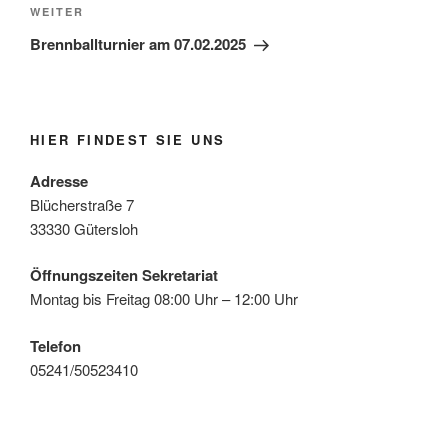
Nächster
WEITER
Beitrag
Brennballturnier am 07.02.2025
HIER FINDEST SIE UNS
Adresse
Blücherstraße 7
33330 Gütersloh
Öffnungszeiten Sekretariat
Montag bis Freitag 08:00 Uhr – 12:00 Uhr
Telefon
05241/50523410