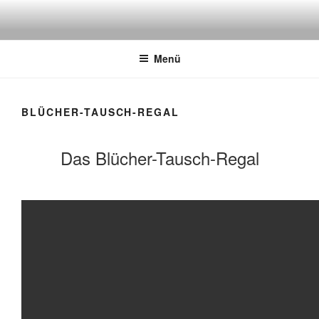
Zum
Inhalt
springen
Menü
BLÜCHER-TAUSCH-REGAL
Das Blücher-Tausch-Regal