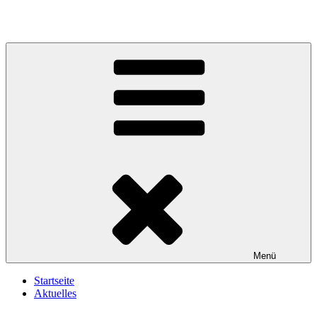
Zum
Inhalt
springen
Menü
Startseite
Aktuelles