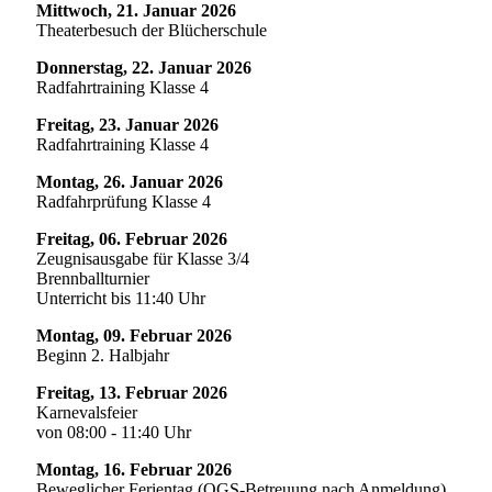
Mittwoch, 21. Januar 2026
Theaterbesuch der Blücherschule
Donnerstag, 22. Januar 2026
Radfahrtraining Klasse 4
Freitag, 23. Januar 2026
Radfahrtraining Klasse 4
Montag, 26. Januar 2026
Radfahrprüfung Klasse 4
Freitag, 06. Februar 2026
Zeugnisausgabe für Klasse 3/4
Brennballturnier
Unterricht bis 11:40 Uhr
Montag, 09. Februar 2026
Beginn 2. Halbjahr
Freitag, 13. Februar 2026
Karnevalsfeier
von 08:00 - 11:40 Uhr
Montag, 16. Februar 2026
Beweglicher Ferientag (OGS-Betreuung nach Anmeldung)