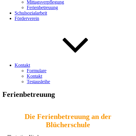
Mittagsverpflegung
Ferienbetreuung
Schulsozialarbeit
Förderverein
Kontakt
Formulare
Kontakt
Testausleihe
Ferienbetreuung
Die Ferienbetreuung an der
Blücherschule