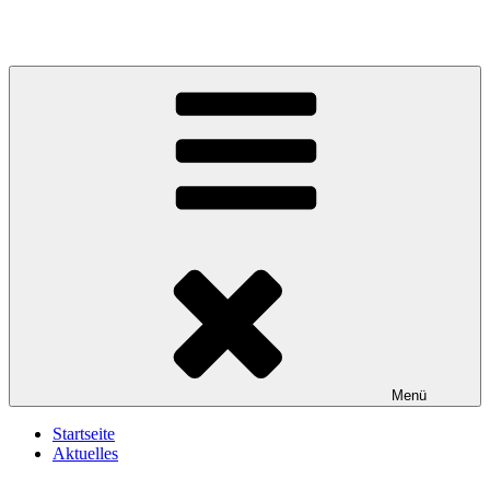
Zum
Inhalt
springen
Menü
Startseite
Aktuelles