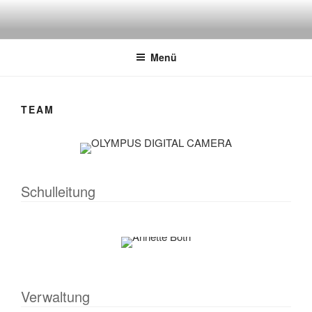
Zum
Inhalt
springen
Menü
TEAM
Schulleitung
Verwaltung