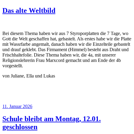
am
Das alte Weltbild
Bei diesem Thema haben wir aus 7 Styroporplatten die 7 Tage, wo
Gott die Welt geschaffen hat, gebastelt. Als erstes habe wir die Platte
mit Wassrfarbe angemalt, danach haben wir die Einzelteile gebastelt
und drauf geklebt. Das Firmament (Himmel) besteht aus Draht und
Frischhaltefolie. Diese Thema haben wir, die 4a, mit unserer
Religionslehrerin Frau Marxcord gemacht und am Ende der 4b
vorgestellt.
von Juliane, Ella und Lukas
Veröffentlicht
11. Januar 2026
am
Schule bleibt am Montag, 12.01.
geschlossen