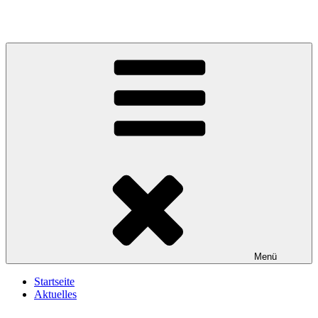
Zum
Inhalt
springen
Menü
Startseite
Aktuelles