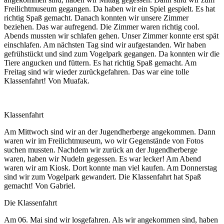
Freilichtmuseum gegangen. Da haben wir ein Spiel gespielt. Es hat
richtig Spaß gemacht. Danach konnten wir unsere Zimmer
beziehen. Das war aufregend. Die Zimmer waren richtig cool.
Abends mussten wir schlafen gehen. Unser Zimmer konnte erst spät
einschlafen. Am nächsten Tag sind wir aufgestanden. Wir haben
gefrühstückt und sind zum Vogelpark gegangen. Da konnten wir die
Tiere angucken und füttern. Es hat richtig Spaß gemacht. Am
Freitag sind wir wieder zurückgefahren. Das war eine tolle
Klassenfahrt! Von Muafak.
Klassenfahrt
Am Mittwoch sind wir an der Jugendherberge angekommen. Dann
waren wir im Freilichtmuseum, wo wir Gegenstände von Fotos
suchen mussten. Nachdem wir zurück an der Jugendherberge
waren, haben wir Nudeln gegessen. Es war lecker! Am Abend
waren wir am Kiosk. Dort konnte man viel kaufen. Am Donnerstag
sind wir zum Vogelpark gewandert. Die Klassenfahrt hat Spaß
gemacht! Von Gabriel.
Die Klassenfahrt
Am 06. Mai sind wir losgefahren. Als wir angekommen sind, haben