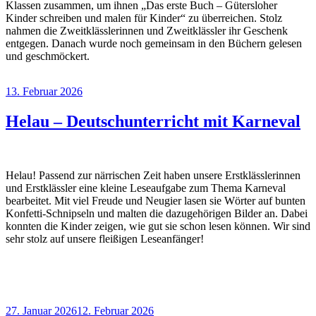
Klassen zusammen, um ihnen „Das erste Buch – Gütersloher
Kinder schreiben und malen für Kinder“ zu überreichen. Stolz
nahmen die Zweitklässlerinnen und Zweitklässler ihr Geschenk
entgegen. Danach wurde noch gemeinsam in den Büchern gelesen
und geschmöckert.
Veröffentlicht
13. Februar 2026
am
Helau – Deutschunterricht mit Karneval
Helau! Passend zur närrischen Zeit haben unsere Erstklässlerinnen
und Erstklässler eine kleine Leseaufgabe zum Thema Karneval
bearbeitet. Mit viel Freude und Neugier lasen sie Wörter auf bunten
Konfetti-Schnipseln und malten die dazugehörigen Bilder an. Dabei
konnten die Kinder zeigen, wie gut sie schon lesen können. Wir sind
sehr stolz auf unsere fleißigen Leseanfänger!
Veröffentlicht
27. Januar 2026
12. Februar 2026