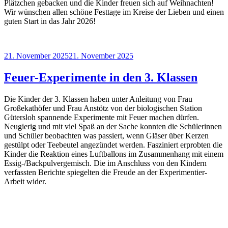
Plätzchen gebacken und die Kinder freuen sich auf Weihnachten!
Wir wünschen allen schöne Festtage im Kreise der Lieben und einen
guten Start in das Jahr 2026!
Veröffentlicht
21. November 2025
21. November 2025
am
Feuer-Experimente in den 3. Klassen
Die Kinder der 3. Klassen haben unter Anleitung von Frau
Großekathöfer und Frau Anstötz von der biologischen Station
Gütersloh spannende Experimente mit Feuer machen dürfen.
Neugierig und mit viel Spaß an der Sache konnten die Schülerinnen
und Schüler beobachten was passiert, wenn Gläser über Kerzen
gestülpt oder Teebeutel angezündet werden. Fasziniert erprobten die
Kinder die Reaktion eines Luftballons im Zusammenhang mit einem
Essig-/Backpulvergemisch. Die im Anschluss von den Kindern
verfassten Berichte spiegelten die Freude an der Experimentier-
Arbeit wider.