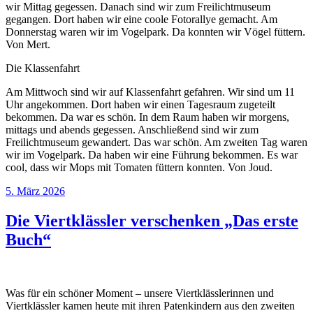
wir Mittag gegessen. Danach sind wir zum Freilichtmuseum
gegangen. Dort haben wir eine coole Fotorallye gemacht. Am
Donnerstag waren wir im Vogelpark. Da konnten wir Vögel füttern.
Von Mert.
Die Klassenfahrt
Am Mittwoch sind wir auf Klassenfahrt gefahren. Wir sind um 11
Uhr angekommen. Dort haben wir einen Tagesraum zugeteilt
bekommen. Da war es schön. In dem Raum haben wir morgens,
mittags und abends gegessen. Anschließend sind wir zum
Freilichtmuseum gewandert. Das war schön. Am zweiten Tag waren
wir im Vogelpark. Da haben wir eine Führung bekommen. Es war
cool, dass wir Mops mit Tomaten füttern konnten. Von Joud.
Veröffentlicht
5. März 2026
am
Die Viertklässler verschenken „Das erste
Buch“
Was für ein schöner Moment – unsere Viertklässlerinnen und
Viertklässler kamen heute mit ihren Patenkindern aus den zweiten