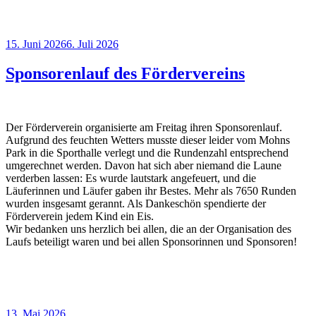
Veröffentlicht
15. Juni 2026
6. Juli 2026
am
Sponsorenlauf des Fördervereins
Der Förderverein organisierte am Freitag ihren Sponsorenlauf.
Aufgrund des feuchten Wetters musste dieser leider vom Mohns
Park in die Sporthalle verlegt und die Rundenzahl entsprechend
umgerechnet werden. Davon hat sich aber niemand die Laune
verderben lassen: Es wurde lautstark angefeuert, und die
Läuferinnen und Läufer gaben ihr Bestes. Mehr als 7650 Runden
wurden insgesamt gerannt. Als Dankeschön spendierte der
Förderverein jedem Kind ein Eis.
Wir bedanken uns herzlich bei allen, die an der Organisation des
Laufs beteiligt waren und bei allen Sponsorinnen und Sponsoren!
Veröffentlicht
13. Mai 2026