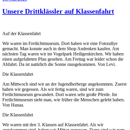
am
Unsere Drittklässler auf Klassenfahrt
Auf der Klassenfahrt
Wir waren im Freilichtmuseum. Dort haben wir eine Fotorallye
gemacht. Man konnte auch in dem Shop Andenken kaufen. Am
nächsten Tag waren wir im Vogelpark Heiligenkirchen. Wir haben
einen aufgefalteten Pfau gesehen. Am Freitag war leider schon die
Abfahrt. Da ist natürlich die Sonne rausgekommen. Von Levi.
Die Klassenfahrt
Am Mittwoch sind wir an der Jugendherberge angekommen. Zuerst
haben wir gegessen. Als wir fertig waren, sind wir zum
Freilichtmuseum gewandert. Dort waren sehr große Pferde. Im
Freilichtmuseum sieht man, wie früher die Menschen gelebt haben.
Von Hanaa.
Die Klassenfahrt
Wir waren mit den 3. Klassen auf Klassenfahrt. Als wir
angekommen sind, haben wir Mittag gegessen. Dann sind wir zum