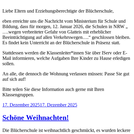
Liebe Eltern und Erziehungsberechtigte der Blücherschule,
eben erreichte uns die Nachricht vom Ministerium für Schule und
Bildung, dass für morgen, 12. Januar 2026, die Schulen in NRW „
….wegen verbreiteter Gefahr von Glatteis mit erheblicher
Beeinträchtigung auf allen Verkehrswegen….“ geschlossen bleiben.
Es findet kein Unterricht an der Blücherschule in Präsenz statt.
Stattdessen werden die Klassenleiter*innen Sie über IServ oder E-
Mail informieren, welche Aufgaben Ihre Kinder zu Hause erledigen
sollen.
An alle, die dennoch die Wohnung verlassen müssen: Passe Sie gut
auf sich auf!
Bitte teilen Sie diese Information auch gerne mit Ihren
Klassengruppen.
Veröffentlicht
17. Dezember 2025
17. Dezember 2025
am
Schöne Weihnachten!
Die Blücherschule ist weihnachtlich geschmückt, es wurden leckere