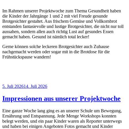
Im Rahmen unserer Projektwoche zum Thema Gesundheit haben
die Kinder der Jahrgänge 1 und 2 mit viel Freude gesunde
Brotgesichter gestaltet. Aus frischem Gemüse und Vollkornbrot
entstanden fantasievolle und lustige Brotgesichter, die nicht nur toll
aussahen, sondern allen auch richtig Lust auf gesundes Essen
gemacht haben. Gesund ist nämlich total lecker!
Gerne können solche leckeren Brotgesichter auch Zuhause
nachgemacht werden oder sogar mit in die Brotdose für die
Frühstückspause wandern!
Veröffentlicht
5. Juli 2026
14. Juli 2026
am
Impressionen aus unserer Projektwoche
Eine ganze Woche lang ging es an unserer Schule um Bewegung,
Ernährung und Entspannung. Jede Menge Workshops konnten
belegt werden, und ein paar Kinder waren als Reporter unterwegs
und haben bei einigen Angeboten Fotos gemacht und Kinder